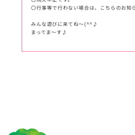
〇行事等で行わない場合は、こちらのお知
みんな遊びに来てね～(^^♪
まってま～す♪