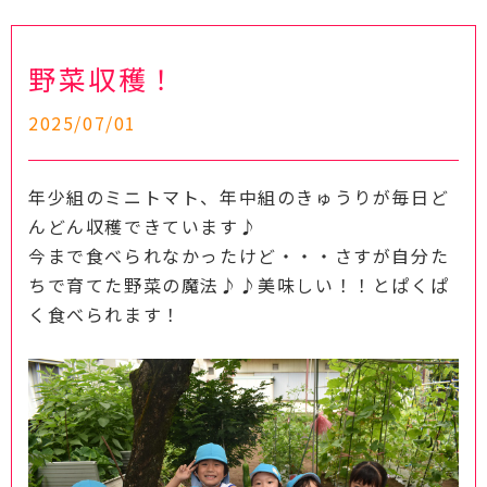
野菜収穫！
2025/07/01
年少組のミニトマト、年中組のきゅうりが毎日ど
んどん収穫できています♪
今まで食べられなかったけど・・・さすが自分た
ちで育てた野菜の魔法♪♪美味しい！！とぱくぱ
く食べられます！